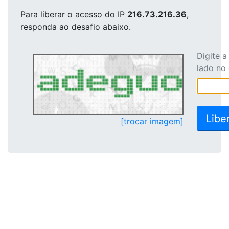
Para liberar o acesso
do IP
216.73.216.36
,
responda ao desafio abaixo.
Digite 
lado no
[trocar imagem]