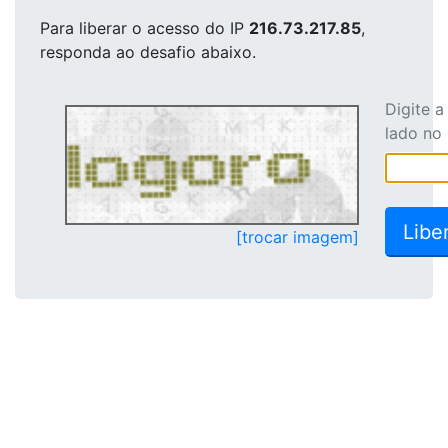
Para liberar o acesso
do IP
216.73.217.85
,
responda ao desafio abaixo.
Digite 
lado no
[trocar imagem]