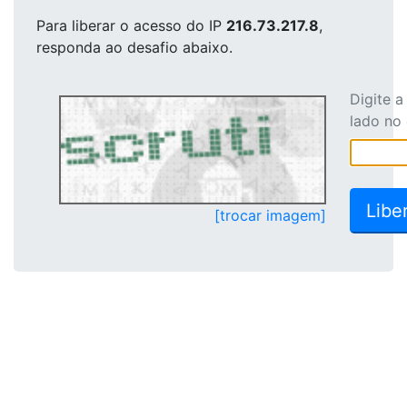
Para liberar o acesso
do IP
216.73.217.8
,
responda ao desafio abaixo.
Digite 
lado no
[trocar imagem]