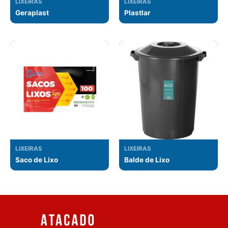
LIXEIRAS
LIXEIRAS
Geraplast
Plastlar
LIXEIRAS
LIXEIRAS
Saco de Lixo
Balde de Lixo