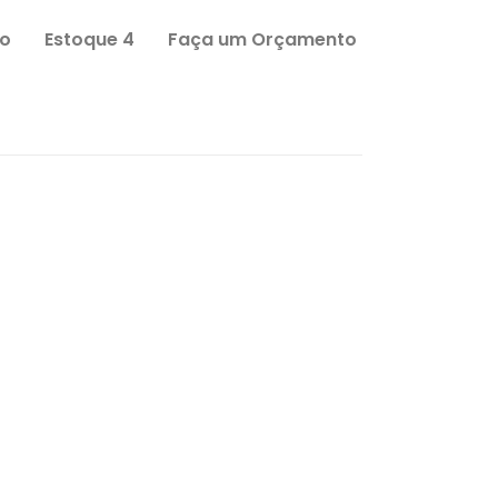
o
Estoque 4
Faça um Orçamento