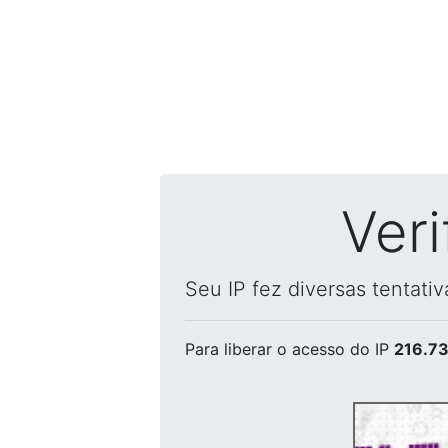
Ver
Seu IP fez diversas tentati
Para liberar o acesso
do IP
216.73