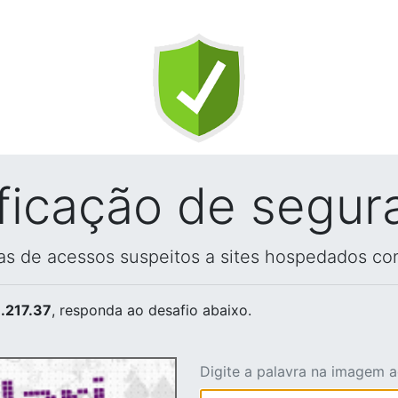
ificação de segur
vas de acessos suspeitos a sites hospedados co
.217.37
, responda ao desafio abaixo.
Digite a palavra na imagem 