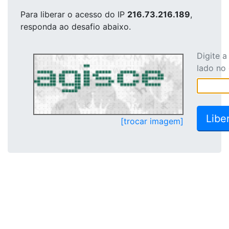
Para liberar o acesso
do IP
216.73.216.189
,
responda ao desafio abaixo.
Digite 
lado no
[trocar imagem]