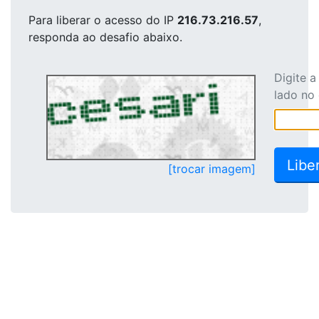
Para liberar o acesso
do IP
216.73.216.57
,
responda ao desafio abaixo.
Digite 
lado no
[trocar imagem]