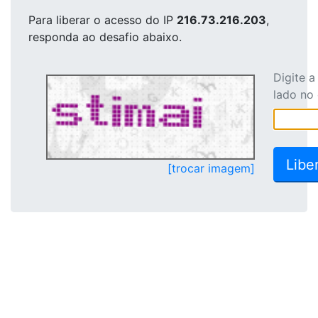
Para liberar o acesso
do IP
216.73.216.203
,
responda ao desafio abaixo.
Digite 
lado no
[trocar imagem]