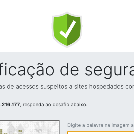
ificação de segur
vas de acessos suspeitos a sites hospedados co
.216.177
, responda ao desafio abaixo.
Digite a palavra na imagem 