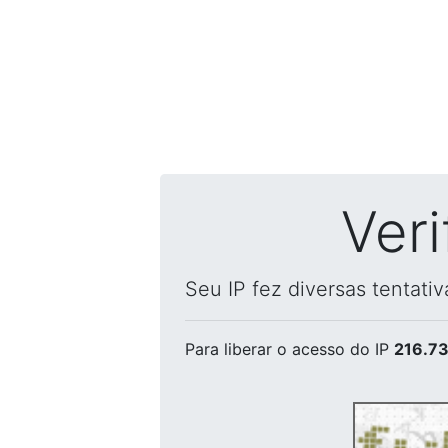
Ver
Seu IP fez diversas tentati
Para liberar o acesso
do IP
216.73