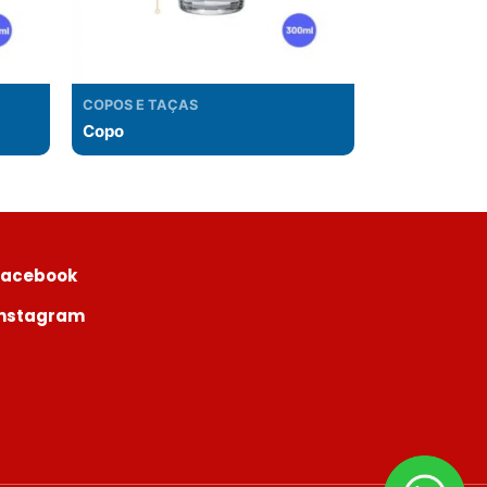
COPOS E TAÇAS
Copo
Facebook
Instagram