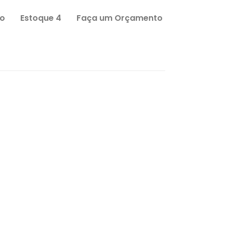
o
Estoque 4
Faça um Orçamento