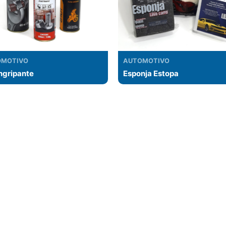
OMOTIVO
AUTOMOTIVO
ngripante
Esponja Estopa