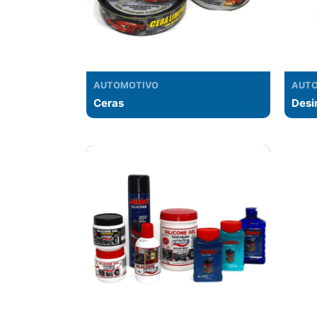
AUTOMOTIVO
AUT
Ceras
Desi