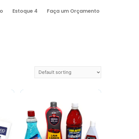
o
Estoque 4
Faça um Orçamento