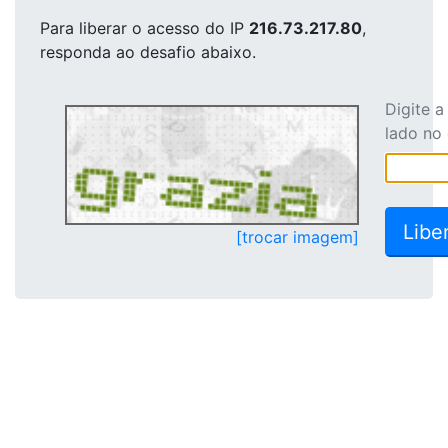
Para liberar o acesso
do IP
216.73.217.80
,
responda ao desafio abaixo.
Digite 
lado no
[trocar imagem]