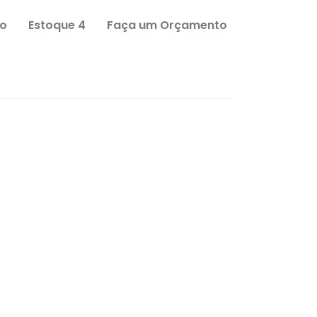
o
Estoque 4
Faça um Orçamento