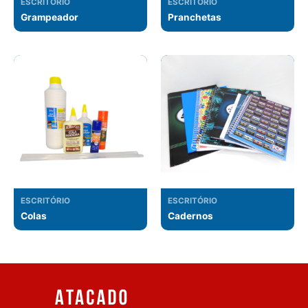
ESCRITÓRIO
ESCRITÓRIO
Grampeador
Pranchetas
ESCRITÓRIO
ESCRITÓRIO
Colas
Cadernos