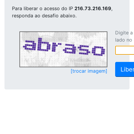
Para liberar o acesso
do IP
216.73.216.169
,
responda ao desafio abaixo.
Digite 
lado no
[trocar imagem]