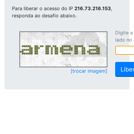
Para liberar o acesso
do IP
216.73.216.153
,
responda ao desafio abaixo.
Digite 
lado no
[trocar imagem]