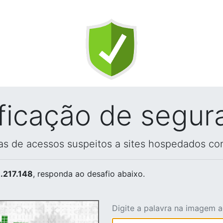
ificação de segur
vas de acessos suspeitos a sites hospedados co
.217.148
, responda ao desafio abaixo.
Digite a palavra na imagem 