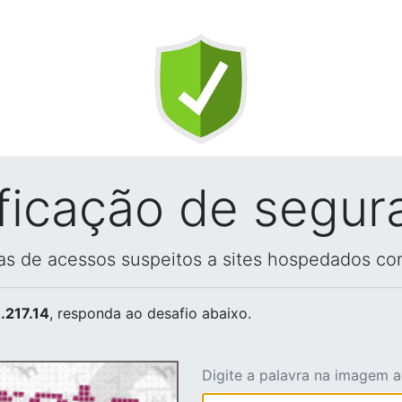
ificação de segur
vas de acessos suspeitos a sites hospedados co
.217.14
, responda ao desafio abaixo.
Digite a palavra na imagem 