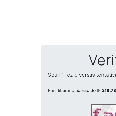
Ver
Seu IP fez diversas tentati
Para liberar o acesso
do IP
216.73