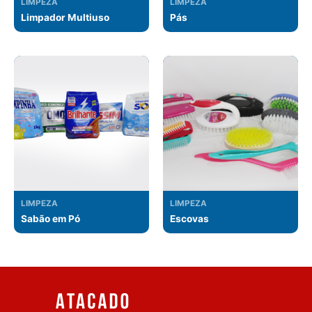
LIMPEZA
LIMPEZA
Limpador Multiuso
Pás
LIMPEZA
LIMPEZA
Sabão em Pó
Escovas