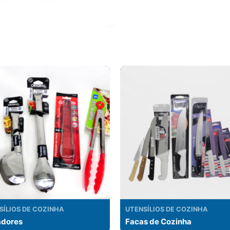
SÍLIOS DE COZINHA
UTENSÍLIOS DE COZINHA
dores
Facas de Cozinha