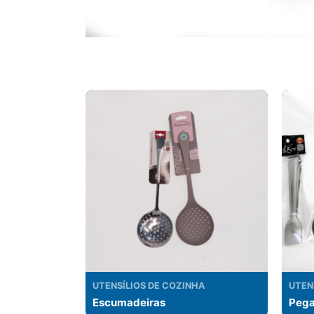
Related products
UTENSÍLIOS DE COZINHA
UTEN
Escumadeiras
Pega