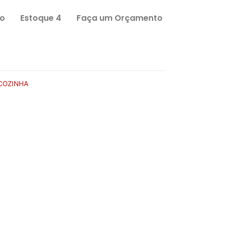
o
Estoque 4
Faça um Orçamento
COZINHA